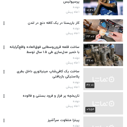
پرسپولیس
دونده
۰۱:۴۰
۱ ماه پیش
کار باریستا در یک کافه دنج در لندن
دونده
۱ ماه پیش
۲۳:۰۷
ساخت قلعه قرون‌وسطایی فوق‌العاده واقع‌گرایانه
با خمیر مدل‌سازی طی ۱.۵ سال توسط
دونده
۳۹:۰۱
۱ ماه پیش
ساخت یک کافی‌شاپ مینیاتوری داخل بطری
پلاستیکی بازیافتی
دونده
۴۶:۰۱
۱ ماه پیش
تاریخچه پر فراز و فرود بستنی و فالوده
دونده
۱ ماه پیش
۰۹:۵۴
پیتزا متفاوت سرآشپز
دونده