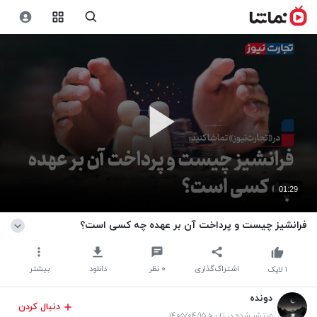
01:29
فرانشیز چیست و پرداخت آن بر عهده چه کسی است؟
اشتراک‌گذاری
۰
نظر
دانلود
بیشتر
۱
لایک
دونده
دنبال کردن
منتشر شده در تاریخ ۱۴۰۵/۰۴/۱۵