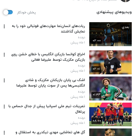
ویدیوهای پیشنهادی
پخش خودکار
ربات‌های انسان‌نما مهارت‌های فوتبالی خود را به
بعدی
نمایش گذاشتند
دونده
۰۲:۰۰
۱ ماه پیش
اخراج کوانسا بازیکن انگلیس با خطای خشن روی
بازیکن مکزیک توسط علیرضا فغانی
دونده
۰۲:۰۱
۱ ماه پیش
اشک بی پایان بازیکنان مکزیک و شادی
انگلیسی‌ها پس از سوت پایان توسط علیرضا
فغانی
دونده
۰۱:۴۳
۱ ماه پیش
تمرینات تیم ملی اسپانیا پیش از جدال حساس با
پرتغال
دونده
۰۸:۰۰
۱ ماه پیش
گل های تماشایی مهدی تیکدری به استقلال و