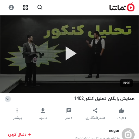
19:01
همایش رایگان تحلیل کنکور1402
اشتراک‌گذاری
۰
نظر
دانلود
بیشتر
۱
لایک
negar
دنبال کردن
منتشر شده در تاریخ ۱۴۰۲/۰۵/۰۱