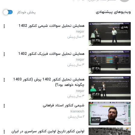
ویدیوهای پیشنهادی
پخش خودکار
همایش تحلیل سوالات شیمی کنکور 1402
بعدی
negar
۳ سال پیش
۱۷:۳۵
همایش تحلیل سوالات فیزیک کنکور 1402
negar
۳ سال پیش
۱۲:۳۸
همایش تحلیل کنکور 1402 پرش (کنکور 1403
چگونه خواهد بود؟)
negar
۱۳:۴۶
۳ سال پیش
شیمی کنکور استاد فراهانی
kianoosh
۲ سال پیش
۰۱:۳۳
اولین کنکور:تاریخ اولین کنکور سراسری در ایران