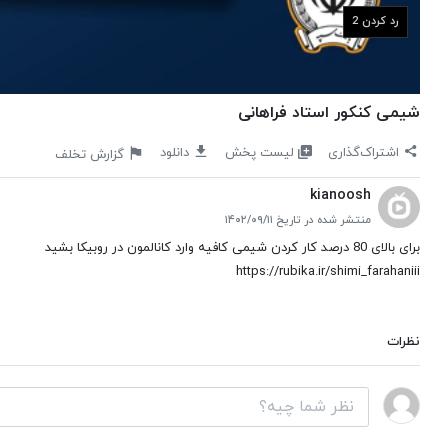
رد کردن 1
شیمی کنکور استاد فراهانی
لیست پخش
اشتراک‌گذاری
دانلود
گزارش تخلف
kianoosh
منتشر شده در تاریخ ۱۴۰۲/۰۹/۱۱
برای بالای 80 درصد کار کردن شیمی کافیه وارد کانالمون در روبیکا بشید
https://rubika.ir/shimi_farahaniii
نظرات