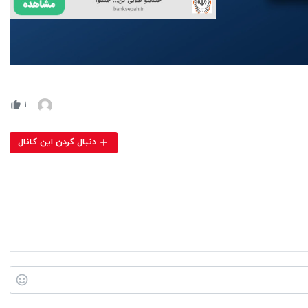
Volume
90%
۱
دنبال کردن این کانال