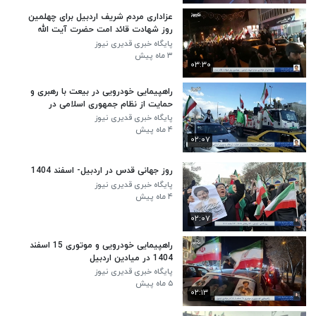
عزاداری مردم شریف اردبیل برای چهلمین
روز شهادت قائد امت حضرت آیت الله
العظمی امام خامنه ای
پایگاه خبری قدیری نیوز
۳ ماه پیش
۰۳:۳۰
راهپیمایی خودرویی در بیعت با رهبری و
حمایت از نظام جمهوری اسلامی در
اردبیل
پایگاه خبری قدیری نیوز
۴ ماه پیش
۰۲:۰۷
روز جهانی قدس در اردبیل- اسفند 1404
پایگاه خبری قدیری نیوز
۴ ماه پیش
۰۲:۰۷
راهپیمایی خودرویی و موتوری 15 اسفند
1404 در میادین اردبیل
پایگاه خبری قدیری نیوز
۵ ماه پیش
۰۲:۱۳