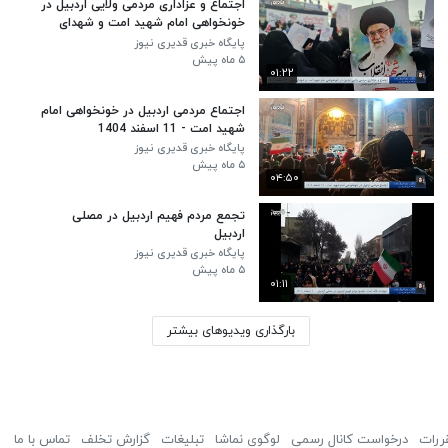
اجتماع و عزاداری مردمی ولایی اردبیل در
خونخواهی امام شهید امت و شهدای
وطن
پایگاه خبری قدیری نیوز
۵ ماه پیش
۰۱:۲۲
اجتماع مردمی اردبیل در خونخواهی امام
شهید امت - 11 اسفند 1404
پایگاه خبری قدیری نیوز
۵ ماه پیش
۰۴:۵۰
تجمع مردم فهیم اردبیل در مصلی
اردبیل
پایگاه خبری قدیری نیوز
۵ ماه پیش
۰۱:۱۱
بارگذاری ویدیوهای بیشتر
ررات
درخواست کانال رسمی
لوگوی نماشا
تبلیغات
گزارش تخلف
تماس با ما