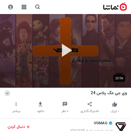
10:56
وی جی مگ پلاس 24
اشتراک‌گذاری
۰
نظر
دانلود
بیشتر
۱
لایک
VGMAG
دنبال کردن
منتشر شده در تاریخ ۱۳۹۷/۱۲/۲۴