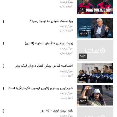
سرگرم‌خونه
۴ روز پیش
۱۱:۲۲
چرا صنعت خودرو به اینجا رسید؟
سرگرم‌خونه
۴ روز پیش
۰۳:۰۰
زیارت اربعین «نگارش آسان» (اکبری)
سرگرم‌خونه
۴ روز پیش
۰۸:۲۱
اختتامیه کلاس پیش فصل داوران لیگ برتر
سرگرم‌خونه
۵ روز پیش
۰۲:۳۱
شایع‌ترین بیماری زائرین اربعین «گرمازدگی» است
سرگرم‌خونه
۵ روز پیش
۰۱:۲۶
تایم لپس لوبیا - ۲۵ روز
سرگرم‌خونه