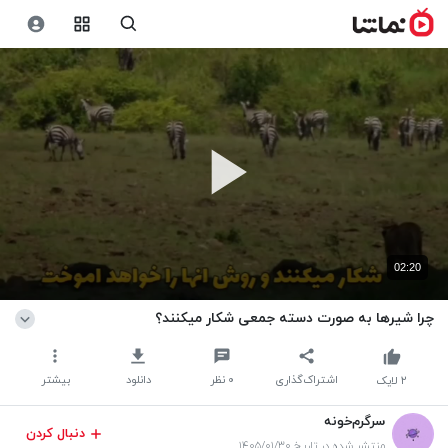
02:20
چرا شیرها به صورت دسته جمعی شکار میکنند؟
اشتراک‌گذاری
۰
نظر
دانلود
بیشتر
۲
لایک
سرگرم‌خونه
دنبال کردن
منتشر شده در تاریخ ۱۴۰۵/۰۱/۳۰