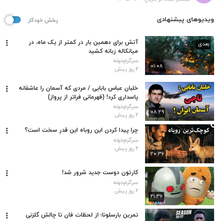
ویدیوهای پیشنهادی
پخش خودکار
آتش برای دهمین بار در کمتر از یک ماه، در
بعدی
میانکاله زبانه کشید
سرگرم‌خونه
۰۱:۰۸
۲ روز پیش
خلبان عباس بابایی / مردی که آسمان را عاشقانه
پاسداری کرد! (قهرمانی فراتر از پرواز)
سرگرم‌خونه
۰۸:۲۹
۲ روز پیش
چرا پیدا کردن این روباه این قدر سخت است؟
سرگرم‌خونه
۲ روز پیش
۲۰:۳۶
کارتون دوست جدید شرور شد!
سرگرم‌خونه
۲ روز پیش
۲۱:۳۶
تمرین بارسلونا؛ از لحظات فان تا چالش گلزنی