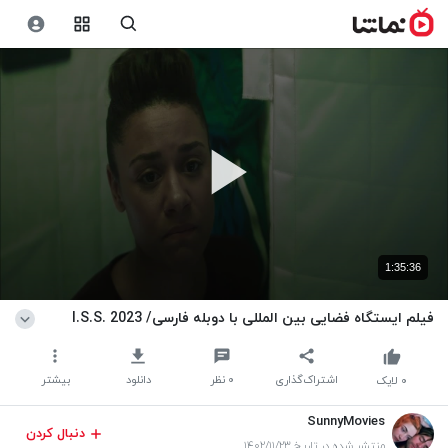
1:35:36
فیلم ایستگاه فضایی بین المللی با دوبله فارسی/ I.S.S. 2023
اشتراک‌گذاری
۰
نظر
دانلود
بیشتر
۰
لایک
SunnyMovies
دنبال کردن
منتشر شده در تاریخ ۱۴۰۲/۱۱/۲۳