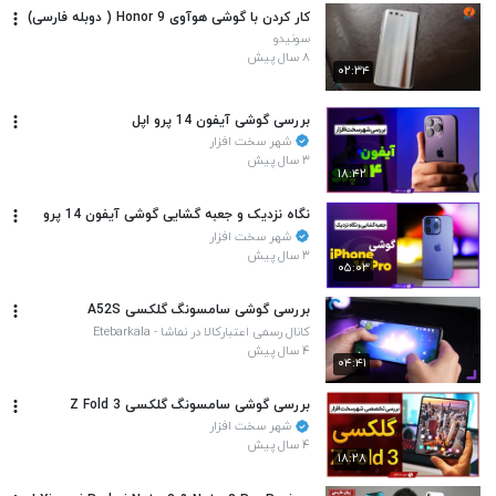
کار کردن با گوشی هوآوی Honor 9 ( دوبله فارسی)
سونیدو
۸ سال پیش
۰۲:۳۴
بررسی گوشی آیفون 14 پرو اپل
شهر سخت افزار
۳ سال پیش
۱۸:۴۲
نگاه نزدیک و جعبه گشایی گوشی آیفون 14 پرو
شهر سخت افزار
۳ سال پیش
۰۵:۰۳
بررسی گوشی سامسونگ گلکسی A52S
کانال رسمی اعتبارکالا در نماشا - Etebarkala
۴ سال پیش
۰۴:۴۱
بررسی گوشی سامسونگ گلکسی Z Fold 3
شهر سخت افزار
۴ سال پیش
۱۸:۲۸