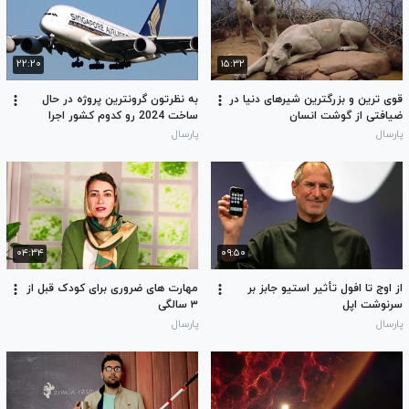
۲۲:۲۰
۱۵:۳۲
قوی ترین و بزرگترین شیرهای دنیا در
به نظرتون گرونترین پروژه در حال
ضیافتی از گوشت انسان
ساخت 2024 رو کدوم کشور اجرا
کرده؟
پارسال
پارسال
۰۴:۳۴
۰۹:۵۰
از اوج تا افول تأثیر استیو جابز بر
مهارت های ضروری برای کودک قبل از
سرنوشت اپل
۳ سالگی
پارسال
پارسال