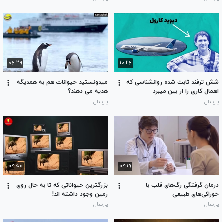
۰۶:۲۹
۱۰:۲۶
شش ترفند ثابت شده روانشناسی که
میدونستید حیوانات هم به همدیگه
اهمال کاری را از بین میبرد
هدیه می دهند؟
پارسال
پارسال
۰۹:۵۰
۰۹:۱۹
درمان گرفتگی رگ‌های قلب با
بزرگترین حیواناتی که تا به حال روی
خوراکی‌های طبیعی
زمین وجود داشته اند!
پارسال
پارسال