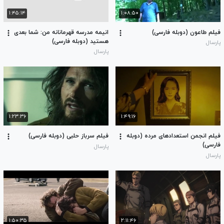
۱:۴۵:۱۴
۱:۰۸:۵۰
فیلم طاعون (دوبله فارسی)
انیمه مدرسه قهرمانانه من: شما بعدی
هستید (دوبله فارسی)
پارسال
پارسال
۱:۲۳:۳۶
۱:۴۹:۱۶
فیلم انجمن استعدادهای مرده (دوبله
فیلم سرباز حلبی (دوبله فارسی)
فارسی)
پارسال
پارسال
۱:۵۰:۳۵
۲:۱۱:۴۶