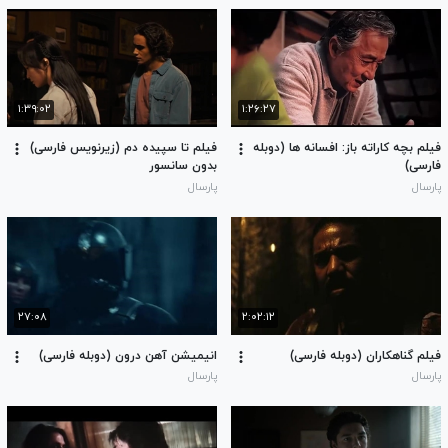
۱:۳۹:۰۲
۱:۲۶:۲۷
فیلم بچه کاراته باز: افسانه ها (دوبله
فیلم تا سپیده‌ دم (زیرنویس فارسی)
فارسی)
بدون سانسور
پارسال
پارسال
۲۷:۰۸
۲:۰۲:۱۲
فیلم گناهکاران (دوبله فارسی)
انیمیشن آهن درون (دوبله فارسی)
پارسال
پارسال