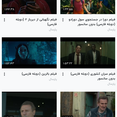
۱:۴۴:۳۸
۱:۳۳:۵۵
فیلم دورا در جستجوی سول دورادو
فیلم نگهبانی از دیرباز ۲ (دوبله
(دوبله فارسی) بدون سانسور
فارسی)
پارسال
پارسال
۱:۵۲:۴۳
۱:۵۳:۲۲
فیلم سران کشوری (دوبله فارسی)
فیلم بالرین (دوبله فارسی)
بدون سانسور
پارسال
پارسال