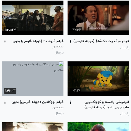
۱:۴۸:۲۳
۱:۳۶:۴۳
فیلم مرگ یک تک‌شاخ (دوبله فارسی)
فیلم گروه ۲۰ (دوبله فارسی) بدون
سانسور
پارسال
پارسال
۱:۴۶:۰۳
۱:۰۳:۱۷
انیمیشن بامسه و کوچک‌ترین
فیلم نووکائین (دوبله فارسی) بدون
ماجراجویی دنیا (دوبله فارسی)
سانسور
پارسال
پارسال