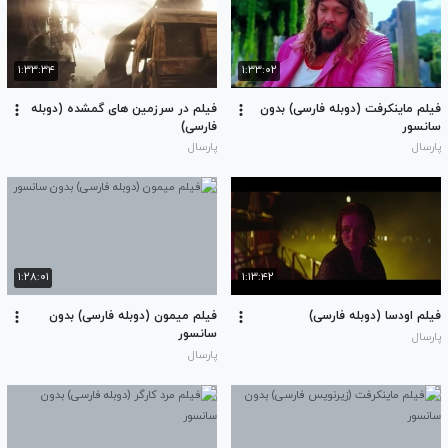
۱:۳۳:۳۴
۱:۳۳:۰۲
فیلم ماینکرفت (دوبله فارسی) بدون
فیلم در سرزمین های گمشده (دوبله
سانسور
فارسی)
پارسال
پارسال
۱:۲۸:۰۱
۱:۱۳:۴۲
فیلم اودسا (دوبله فارسی)
فیلم میمون (دوبله فارسی) بدون
سانسور
پارسال
پارسال