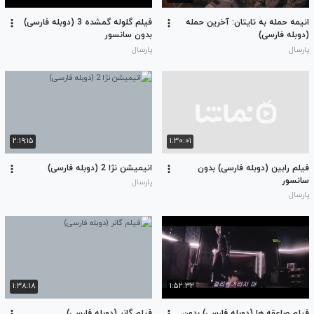
انیمه حمله به تایتان: آخرین حمله
فیلم گلوله گمشده 3 (دوبله فارسی)
(دوبله فارسی)
بدون سانسور
پارسال
پارسال
۲:۱۹:۱۵
۱:۳۰:۰۱
فیلم رابین (دوبله فارسی) بدون
انیمیشن نژا 2 (دوبله فارسی)
سانسور
پارسال
پارسال
۱:۳۸:۱۸
۱:۵۲:۳۲
فیلم صاعقه ها (دوبله فارسی) بدون
فیلم گانر (دوبله فارسی)