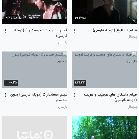
۲:۳۷:۵۲
۱:۴۲:۵۸
فیلم تا طلوع (دوبله فارسی)
فیلم ماموریت غیرممکن 8 (دوبله
فارسی)
پارسال
پارسال
۲:۰۰:۲۵
۱:۳۱:۳۳
فیلم داستان های عجیب و غریب
فیلم حسابدار 2 (دوبله فارسی) بدون
(دوبله فارسی)
سانسور
پارسال
پارسال