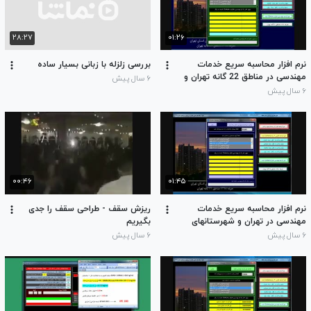
۲۸:۲۷
۰۱:۲۶
نرم افزار محاسبه سریع خدمات
بررسی زلزله با زبانی بسیار ساده
مهندسی در مناطق 22 گانه تهران و
۶ سال پیش
شهرستانهای اطراف براساس تعرفه
۶ سال پیش
مصوب 1399
۰۰:۴۶
۰۱:۴۵
نرم افزار محاسبه سریع خدمات
ریزش سقف - طراحی سقف را جدی
مهندسی در تهران و شهرستانهای
بگیریم
استان تهران
۶ سال پیش
۶ سال پیش