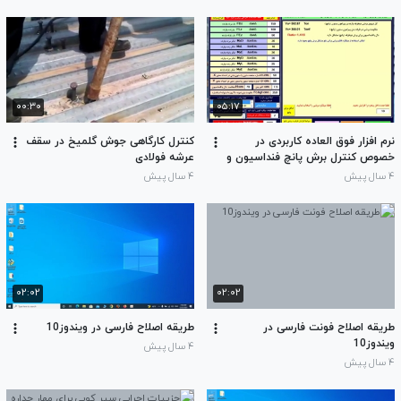
۰۰:۳۰
۰۵:۱۷
نرم افزار فوق العاده کاربردی در
کنترل کارگاهی جوش گلمیخ در سقف
خصوص کنترل برش پانچ فنداسیون و
عرشه فولادی
دالهای تخت و طراحی میلگرد تقویتی
۴ سال پیش
۴ سال پیش
برشی
۰۲:۰۲
۰۲:۰۲
طریقه اصلاح فونت فارسی در
طریقه اصلاح فارسی در ویندوز10
ویندوز10
۴ سال پیش
۴ سال پیش