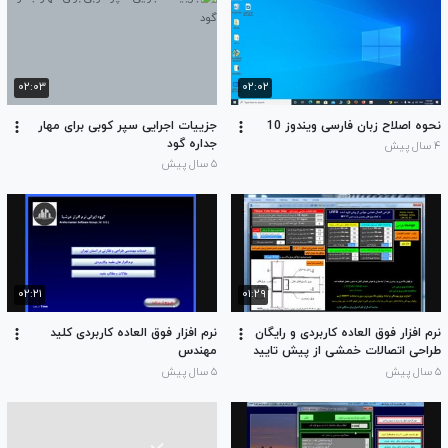
۰۲:۰۳
۰۲:۰۲
نحوه اصلاح زبان فارسی ویندوز 10
جزییات اجرایی سپر کوبی برای مهار
جداره گود
۴ سال پیش
۵ سال پیش
۰۲:۲۱
۰۱:۲۹
نرم افزار فوق العاده کاربردی و رایگان
نرم افزار فوق العاده کاربردی کلید
طراحی اتصالات خمشی از پیش تایید
مهندس
شده مطابق مبحث دهم مقررات ملی
۵ سال پیش
۵ سال پیش
ساختمان ایران