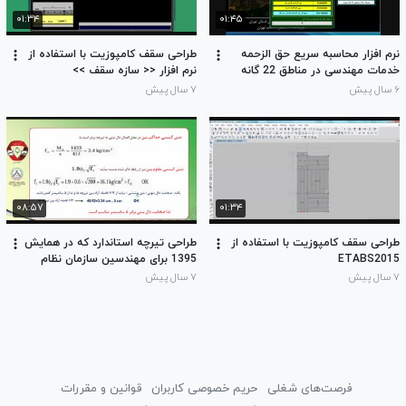
۰۱:۳۴
۰۱:۴۵
نرم افزار محاسبه سریع حق الزحمه
طراحی سقف کامپوزیت با استفاده از
خدمات مهندسی در مناطق 22 گانه
نرم افزار << سازه سقف >>
تهران و شهرستانهای استان تهران
۶ سال پیش
۷ سال پیش
۰۸:۵۷
۰۱:۳۴
طراحی سقف کامپوزیت با استفاده از
طراحی تیرچه استاندارد که در همایش
ETABS2015
1395 برای مهندسین سازمان نظام
مهندسی استان تهران توسط مهندس
۷ سال پیش
۷ سال پیش
غلامحسینی ارائه گردید
فرصت‌های شغلی
حریم خصوصی کاربران
قوانین و مقررات