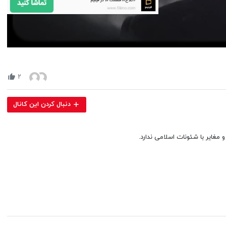
Volume
90%
۲
دنبال کردن این کانال
مغایر با شئونات اسلامی ندارد.