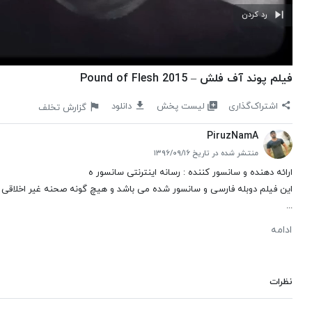
رد کردن
فیلم پوند آف فلش – Pound of Flesh 2015
لیست پخش
اشتراک‌گذاری
دانلود
گزارش تخلف
PiruzNamA
منتشر شده در تاریخ ۱۳۹۶/۰۹/۱۶
ارائه دهنده و سانسور کننده : رسانه اینترنتی سانسور ه
این فیلم دوبله فارسی و سانسور شده می باشد و هیچ گونه صحنه غیر اخلاقی و 
...
ادامه
نظرات