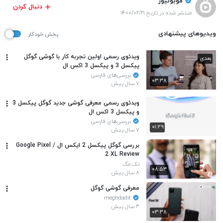
موبونیوز
دنبال کردن
منتشر شده در تاریخ ۱۴۰۰/۰۲/۲۱
ویدیوهای پیشنهادی
پخش خودکار
ویدئوی رسمی اولین تجربه کار با گوشی گوگل
بعدی
پیکسل 3 و پیکسل 3 اکس ال
بررسی‌های فارسی
۰۳:۳۸
۷ سال پیش
ویدئوی رسمی معرفی گوشی جدید گوگل پیکسل 3
و پیکسل 3 اکس ال
بررسی‌های فارسی
۰۱:۲۹
۷ سال پیش
بررسی گوگل پیکسل 2 ایکس ال / Google Pixel
2 XL Review
تک مگ
۰۸:۵۳
۸ سال پیش
معرفی گوشی گوگل
meghdadit
۳ سال پیش
۰۳:۳۸