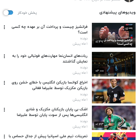
ویدیوهای پیشنهادی
پخش خودکار
فرانشیز چیست و پرداخت آن بر عهده چه کسی
بعدی
است؟
دونده
۰۱:۲۹
۱ ماه پیش
ربات‌های انسان‌نما مهارت‌های فوتبالی خود را به
نمایش گذاشتند
دونده
۰۲:۰۰
۱ ماه پیش
اخراج کوانسا بازیکن انگلیس با خطای خشن روی
بازیکن مکزیک توسط علیرضا فغانی
دونده
۰۲:۰۱
۱ ماه پیش
اشک بی پایان بازیکنان مکزیک و شادی
انگلیسی‌ها پس از سوت پایان توسط علیرضا
فغانی
دونده
۰۱:۴۳
۱ ماه پیش
تمرینات تیم ملی اسپانیا پیش از جدال حساس با