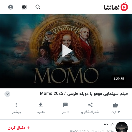
1:29:35
فیلم سینمایی مومو با دوبله فارسی / Momo 2025
اشتراک‌گذاری
۰
نظر
دانلود
بیشتر
۲
لایک
دونده
دنبال کردن
منتشر شده در تاریخ ۱۴۰۵/۰۴/۱۴