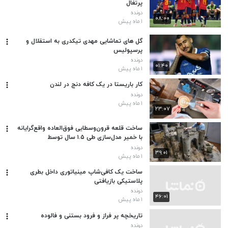
پرتغال
دونده
۰۸:۰۰
۱ ماه پیش
گل های تماشایی مهدی تیکدری به استقلال و
پرسپولیس
دونده
۰۱:۴۰
۱ ماه پیش
کار باریستا در یک کافه دنج در لندن
دونده
۱ ماه پیش
۲۳:۰۷
ساخت قلعه قرون‌وسطایی فوق‌العاده واقع‌گرایانه
با خمیر مدل‌سازی طی ۱.۵ سال توسط
دونده
۳۹:۰۱
۱ ماه پیش
ساخت یک کافی‌شاپ مینیاتوری داخل بطری
پلاستیکی بازیافتی
دونده
۴۶:۰۱
۱ ماه پیش
تاریخچه پر فراز و فرود بستنی و فالوده
دونده