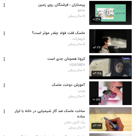
پرستاران ؛ فرشتگان روی زمین
amir
۵ سال پیش
۰۱:۳۰
ماسک فلت فولد چقدر موثر است؟
کرومارکت
۵ سال پیش
۰۲:۲۲
کرونا همچنان جدی است
VIDEOBEH
۶ سال پیش
۰۳:۴۵
آموزش دوخت ماسک
مایلیا
۶ سال پیش
۱۰:۵۶
ساخت ماسک ضد گاز شیمیایی در خانه با ابزار
ساده
یک آتش نشان
۰۳:۲۴
۲ سال پیش