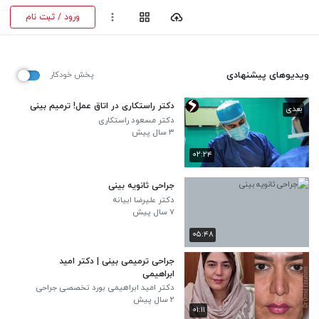
ورود / ثبت نام
ویدیوهای پیشنهادی
پخش خودکار
دکتر راستکاری در اتاق عمل! ترمیم بینی
بعدی
دکتر مسعود راستکاری
۳ سال پیش
۰۲:۲۴
جراحی ثانویه بینی
دکتر علیرضا ابیانه
۷ سال پیش
۰۵:۴۸
جراحی ترمیمی بینی | دکتر امید
ابراهیمی
دکتر امید ابراهیمی بورد تخصصی جراحی
گوش، حلق و بینی
۲ سال پیش
۰۱:۱۱