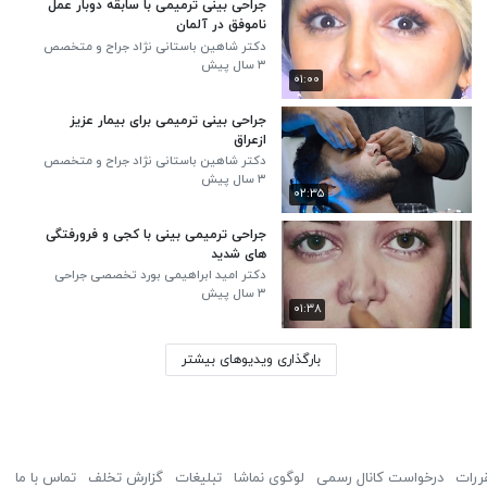
جراحی بینی ترمیمی با سابقه دوبار عمل
ناموفق در آلمان
دکتر شاهین باستانی نژاد جراح و متخصص
گوش، گلو و بینی - جراح بینی
۳ سال پیش
۰۱:۰۰
جراحی بینی ترمیمی برای بیمار عزیز
ازعراق
دکتر شاهین باستانی نژاد جراح و متخصص
گوش، گلو و بینی - جراح بینی
۳ سال پیش
۰۲:۳۵
جراحی ترمیمی بینی با کجی و فرورفتگی
های شدید
دکتر امید ابراهیمی بورد تخصصی جراحی
گوش، حلق و بینی
۳ سال پیش
۰۱:۳۸
بارگذاری ویدیوهای بیشتر
ررات
درخواست کانال رسمی
لوگوی نماشا
تبلیغات
گزارش تخلف
تماس با ما