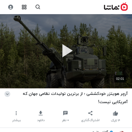
02:01
آرچر هویتزر خودکششی ؛ از برترین تولیدات نظامی جهان که
آمریکایی نیست!
اشتراک‌گذاری
۰
نظر
دانلود
بیشتر
۴
لایک