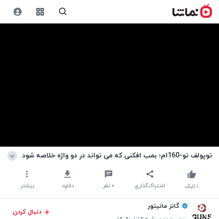
توپولف تو-160ام؛ بمب افکنی که می تواند در دو واژه خلاصه شود
اشتراک‌گذاری
۰
نظر
دانلود
بیشتر
۱
لایک
گانز مانیتور
دنبال کردن
منتشر شده در تاریخ ۱۴۰۴/۰۱/۱۳