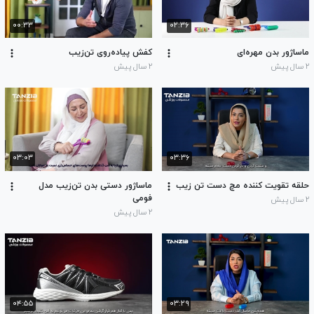
۰۰:۳۳
۰۲:۳۶
ماساژور بدن مهره‌ای
کفش پیاده‌روی تن‌زیب
۲ سال پیش
۲ سال پیش
۰۳:۰۳
۰۳:۳۶
حلقه تقویت کننده مچ دست تن زیب
ماساژور دستی بدن تن‌زیب مدل
فومی
۲ سال پیش
۲ سال پیش
۰۴:۵۵
۰۳:۲۹