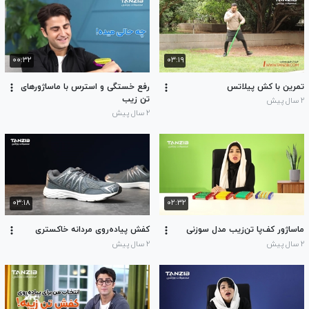
۰۰:۳۲
۰۳:۱۹
تمرین با کش پیلاتس
رفع خستگی و استرس با ماساژورهای
تن زیب
۲ سال پیش
۲ سال پیش
۰۳:۱۸
۰۲:۳۲
ماساژور کف‌پا تن‌زیب مدل سوزنی
کفش پیاده‌روی مردانه خاکستری
۲ سال پیش
۲ سال پیش