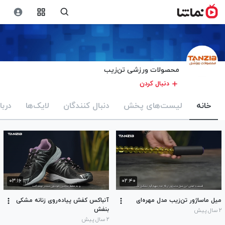
محصولات ورزشی تن‌زیب
دنبال کردن
خانه
لیست‌های پخش
دنبال کنندگان
لایک‌ها
دربا
۰۳:۱۶
۰۲:۴۰
میل ماساژور تن‌زیب مدل مهره‌ای
آنباکس کفش پیاده‌روی زنانه مشکی
بنفش
۲ سال پیش
۲ سال پیش