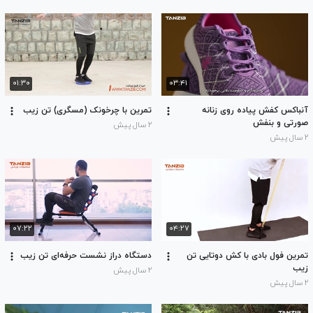
۰۱:۳۰
۰۳:۴۱
آنباکس کفش پیاده روی زنانه
تمرین با چرخونک (مسگری) تن زیب
صورتی و بنفش
۲ سال پیش
۲ سال پیش
۰۷:۲۲
۰۴:۲۷
تمرین فول بادی با کش دوتایی تن
دستگاه دراز نشست حرفه‌ای تن زیب
زیب
۲ سال پیش
۲ سال پیش