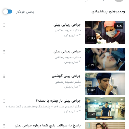
ویدیوهای پیشنهادی
پخش خودکار
جراحی زیبایی بینی
بعدی
دکتر نصیبه رستمی
۳ سال پیش
۰۱:۴۸
جراحی زیبایی بینی
دکتر نصیبه رستمی
۳ سال پیش
۰۱:۱۷
جراحی بینی گوشتی
دکتر نصیبه رستمی
۳ سال پیش
۰۱:۵۴
جراحی بینی باز بهتره یا بسته؟
دکتر ناصری صدر (جراح پلاستیک و متخصص گوش،حلق و
بینی)
۳ سال پیش
۰۱:۰۷
پاسخ به سوالات رایج شما درباره جراحی بینی