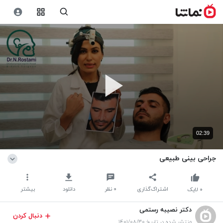
02:39
جراحی بینی طبیعی
اشتراک‌گذاری
۰
نظر
دانلود
بیشتر
۰
لایک
دکتر نصیبه رستمی
دنبال کردن
منتشر شده در تاریخ ۱۴۰۱/۰۸/۳۰