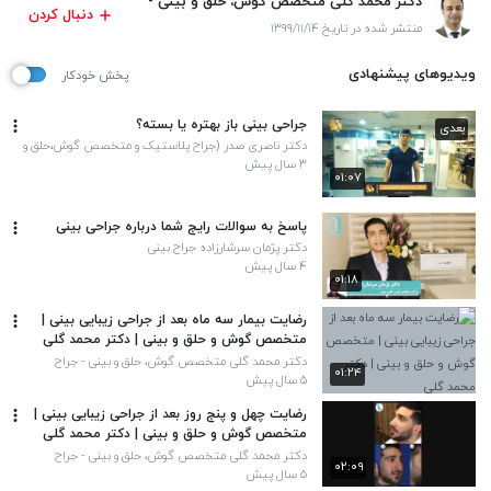
دکتر محمد گلی متخصص گوش، حلق و بینی -
دنبال کردن
جراح پلاستیک بینی و صورت
منتشر شده در تاریخ ۱۳۹۹/۱۱/۱۴
ویدیوهای پیشنهادی
پخش خودکار
جراحی بینی باز بهتره یا بسته؟
بعدی
دکتر ناصری صدر (جراح پلاستیک و متخصص گوش،حلق و
بینی)
۳ سال پیش
۰۱:۰۷
پاسخ به سوالات رایج شما درباره جراحی بینی
دکتر پژمان سرشارزاده جراح بینی
۴ سال پیش
۰۱:۱۸
رضایت بیمار سه ماه بعد از جراحی زیبایی بینی |
متخصص گوش و حلق و بینی | دکتر محمد گلی
دکتر محمد گلی متخصص گوش، حلق و بینی - جراح
۰۱:۲۴
پلاستیک بینی و صورت
۵ سال پیش
رضایت چهل و پنج روز بعد از جراحی زیبایی بینی |
متخصص گوش و حلق و بینی | دکتر محمد گلی
دکتر محمد گلی متخصص گوش، حلق و بینی - جراح
۰۲:۰۹
پلاستیک بینی و صورت
۵ سال پیش