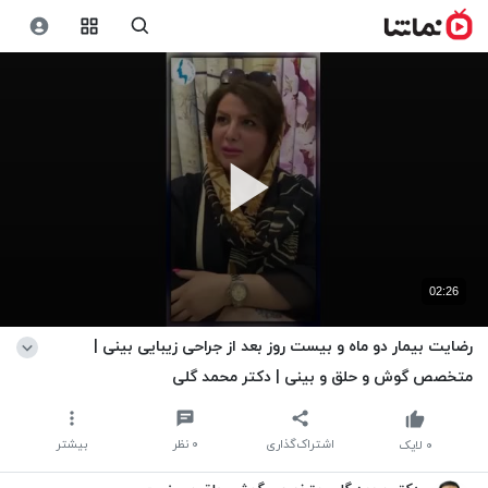
02:26
رضایت بیمار دو ماه و بیست روز بعد از جراحی زیبایی بینی |
متخصص گوش و حلق و بینی | دکتر محمد گلی
اشتراک‌گذاری
۰
نظر
بیشتر
۰
لایک