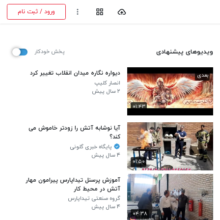
ورود / ثبت نام
ویدیوهای پیشنهادی
پخش خودکار
دیواره نگاره میدان انقلاب تغییر کرد
بعدی
انصار کلیپ
۲ سال پیش
۰۱:۴۳
آیا نوشابه آتش را زودتر خاموش می
کند؟
پایگاه خبری گلونی
۴ سال پیش
۰۱:۵۰
آموزش پرسنل تیداپارس پیرامون مهار
آتش در محیط کار
گروه صنعتی تیداپارس
۴ سال پیش
۰۴:۳۸