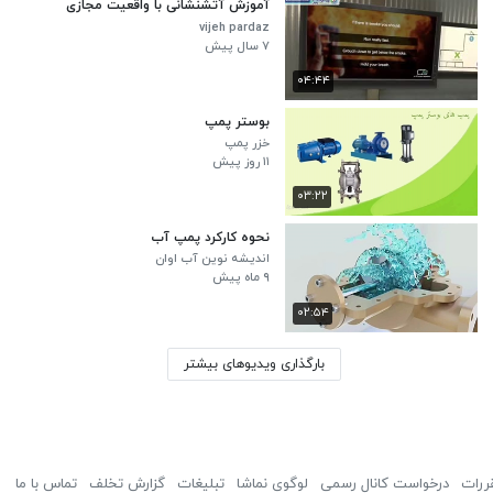
آموزش آتشنشانی با واقعیت مجازی
vijeh pardaz
۷ سال پیش
۰۴:۴۴
بوستر پمپ
خزر پمپ
۱۱ روز پیش
۰۳:۲۲
نحوه کارکرد پمپ آب
اندیشه نوین آب اوان
۹ ماه پیش
۰۲:۵۴
بارگذاری ویدیوهای بیشتر
ررات
درخواست کانال رسمی
لوگوی نماشا
تبلیغات
گزارش تخلف
تماس با ما