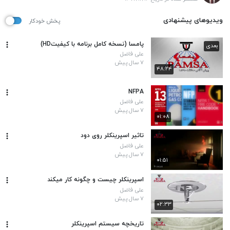
ویدیوهای پیشنهادی
پخش خودکار
پامسا (نسخه کامل برنامه با کیفیتHD)
بعدی
علی فاضل
۷ سال پیش
۴۸:۲۴
NFPA
علی فاضل
۷ سال پیش
۰۱:۰۸
تاثیر اسپرینکلر روی دود
علی فاضل
۷ سال پیش
۰۱:۵۱
اسپرینکلر چیست و چگونه کار میکند
علی فاضل
۷ سال پیش
۰۲:۳۳
تاریخچه سیستم اسپرینکلر