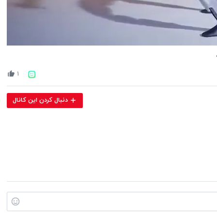
Volume
90%
۱
دنبال کردن این کانال