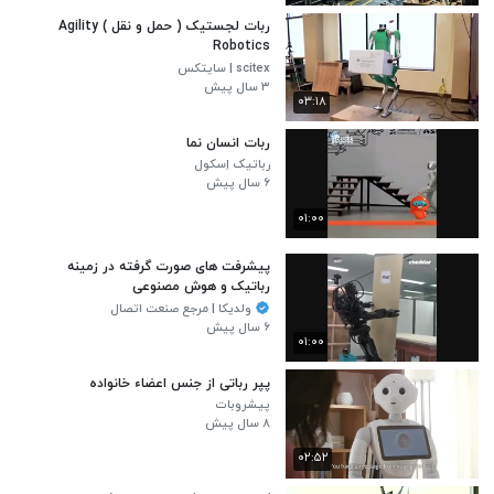
ربات لجستیک ( حمل و نقل ) Agility
Robotics
scitex | سایتکس
۳ سال پیش
۰۳:۱۸
ربات انسان نما
رباتیک اِسکول
۶ سال پیش
۰۱:۰۰
پیشرفت های صورت گرفته در زمینه
رباتیک و هوش مصنوعی
ولدیکا | مرجع صنعت اتصال
۶ سال پیش
۰۱:۰۰
پپر رباتی از جنس اعضاء خانواده
پیشروبات
۸ سال پیش
۰۲:۵۲