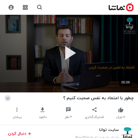
05:09
چطور با اعتماد به نفس صحبت کنیم ؟
اشتراک‌گذاری
۲
نظر
دانلود
بیشتر
۲
لایک
سایت توانا
دنبال کردن
منتشر شده در تاریخ ۱۴۰۰/۱۲/۰۱