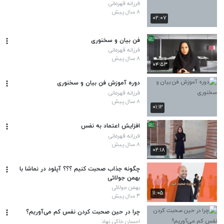
فرزانه قهرمانی
۸ سال پیش
۰۲:۰۷
فن بیان و سخنوری
فرزانه قهرمانی
۸ سال پیش
۰۴:۵۳
دوره آموزش فن بیان و سخنوری
فرزانه قهرمانی
۸ سال پیش
۰۱:۱۲
افزایش اعتماد به نفس
فرزانه قهرمانی
۸ سال پیش
۰۲:۱۸
چگونه جذاب صحبت کنیم ؟؟؟ آپلود در نماشا با
بهمن جولائی
بهمن جولائی
۱۱:۰۵
۳ سال پیش
چرا در حین صحبت کردن نفس کم می‌آوریم؟
احسان خاکی نهاد