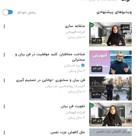
ویدیوهای پیشنهادی
پخش خودکار
متقاعد سازی
بعدی
فرزانه قهرمانی
۸ سال پیش
۰۲:۲۴
شناخت مخاطبان: کلید موفقیت در فن بیان و
سخنرانی
برنا اندیشان
۰۳:۰۳
۲ سال پیش
فن بیان و سخنوری -توانایی در تصمیم گیری
کلینیک روانشناسی طب روان
۷ سال پیش
۰۱:۳۰
تقویت فن بیان
فرزانه قهرمانی
۸ سال پیش
۰۳:۵۷
علل کاهش عزت نفس