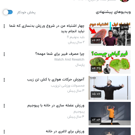
ویدیوهای پیشنهادی
پخش خودکار
چهار اشتباه من در شروع ورزش بدنسازی که شما
بعدی
نباید انجام بدید
باید بدونیم !!
۰۶:۴۲
۲ سال پیش
چرا مصرف فیبر برای شما مهمه؟
Watch And Rewatch
پارسال
۰۴:۳۵
آموزش حرکات هوازی با کش تن زیب
محصولات ورزشی تن‌زیب
۳ سال پیش
۰۵:۰۶
ورزش عضله سازی در خانه با پیوجیم
پیوجیم
۴ سال پیش
۰۲:۰۴
ورزش برای لاغری در خانه