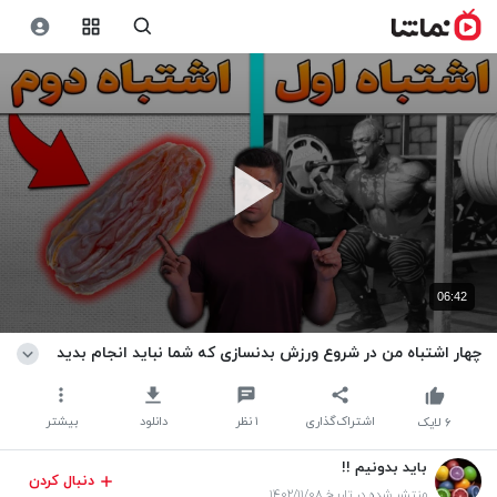
06:42
چهار اشتباه من در شروع ورزش بدنسازی که شما نباید انجام بدید
اشتراک‌گذاری
۱
نظر
دانلود
بیشتر
۶
لایک
باید بدونیم !!
دنبال کردن
منتشر شده در تاریخ ۱۴۰۲/۱۱/۰۸