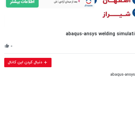
Volume
90%
۰
دنبال کردن این کانال